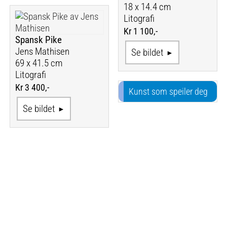
18 x 14.4 cm
Litografi
Kr 1 100,-
Spansk Pike
Jens Mathisen
Se bildet
69 x 41.5 cm
Litografi
Kr 3 400,-
Kunst som speiler deg
Se bildet