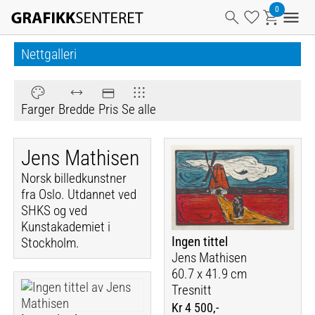
Nettgalleri
Farger
Bredde
Pris
Se alle
Jens Mathisen
Norsk billedkunstner
fra Oslo. Utdannet ved
SHKS og ved
Kunstakademiet i
Ingen tittel
Stockholm.
Jens Mathisen
60.7 x 41.9 cm
Tresnitt
Kr 4 500,-