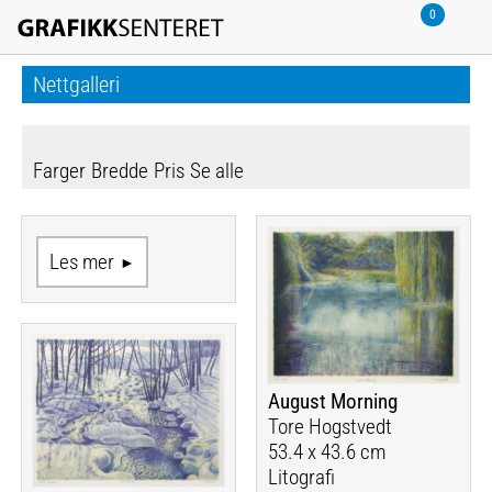
Nettgalleri
Farger
Bredde
Pris
Se alle
Les mer
August Morning
Tore Hogstvedt
53.4 x 43.6 cm
Litografi