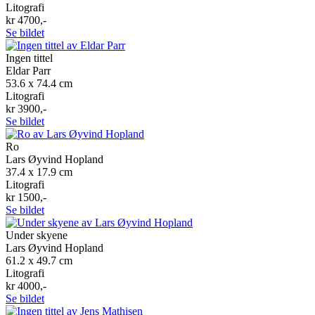
Litografi
kr 4700,-
Se bildet
Ingen tittel
Eldar Parr
53.6 x 74.4 cm
Litografi
kr 3900,-
Se bildet
Ro
Lars Øyvind Hopland
37.4 x 17.9 cm
Litografi
kr 1500,-
Se bildet
Under skyene
Lars Øyvind Hopland
61.2 x 49.7 cm
Litografi
kr 4000,-
Se bildet