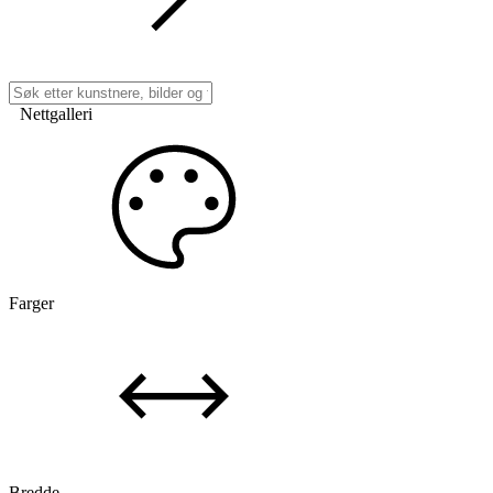
Nettgalleri
Farger
Bredde