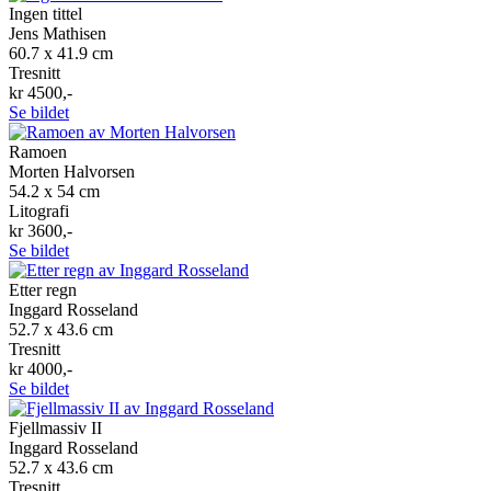
Ingen tittel
Jens Mathisen
60.7 x 41.9 cm
Tresnitt
kr 4500,-
Se bildet
Ramoen
Morten Halvorsen
54.2 x 54 cm
Litografi
kr 3600,-
Se bildet
Etter regn
Inggard Rosseland
52.7 x 43.6 cm
Tresnitt
kr 4000,-
Se bildet
Fjellmassiv II
Inggard Rosseland
52.7 x 43.6 cm
Tresnitt