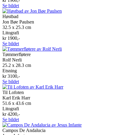
kr 1900,-
Se bildet
Høstbad
Jon Bøe Paulsen
32.5 x 25.3 cm
Litografi
kr 1900,-
Se bildet
Tømmerfløtere
Rolf Nerli
25.2 x 28.3 cm
Etsning
kr 3100,-
Se bildet
Til Lofoten
Karl Erik Harr
51.6 x 43.6 cm
Litografi
kr 4200,-
Se bildet
Campos De Andalucia