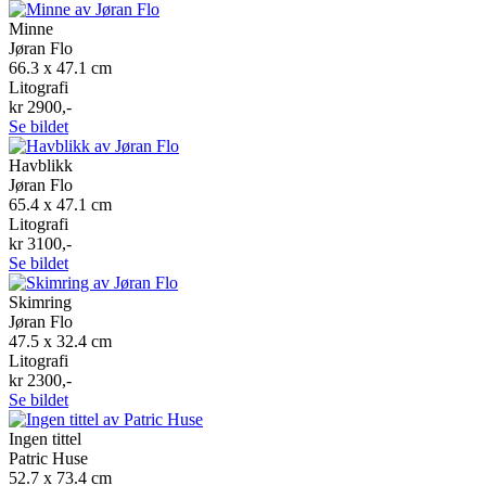
Minne
Jøran Flo
66.3 x 47.1 cm
Litografi
kr 2900,-
Se bildet
Havblikk
Jøran Flo
65.4 x 47.1 cm
Litografi
kr 3100,-
Se bildet
Skimring
Jøran Flo
47.5 x 32.4 cm
Litografi
kr 2300,-
Se bildet
Ingen tittel
Patric Huse
52.7 x 73.4 cm