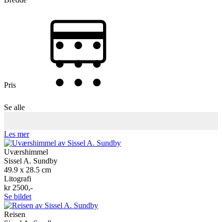
Pris
Se alle
Les mer
Uværshimmel
Sissel A. Sundby
49.9 x 28.5 cm
Litografi
kr 2500,-
Se bildet
Reisen