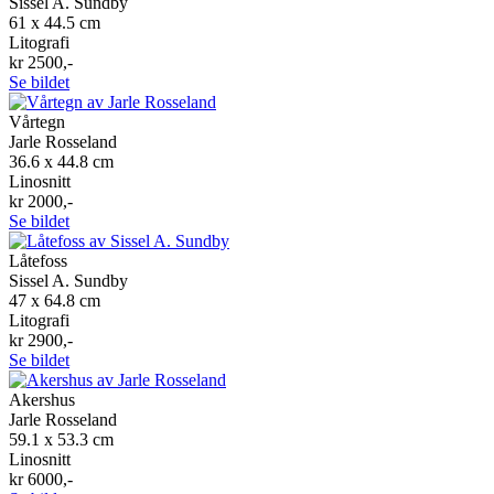
Sissel A. Sundby
61 x 44.5 cm
Litografi
kr 2500,-
Se bildet
Vårtegn
Jarle Rosseland
36.6 x 44.8 cm
Linosnitt
kr 2000,-
Se bildet
Låtefoss
Sissel A. Sundby
47 x 64.8 cm
Litografi
kr 2900,-
Se bildet
Akershus
Jarle Rosseland
59.1 x 53.3 cm
Linosnitt
kr 6000,-