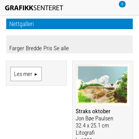
Nettgalleri
Farger
Bredde
Pris
Se alle
Les mer
Straks oktober
Jon Bøe Paulsen
32.4 x 25.1 cm
Litografi