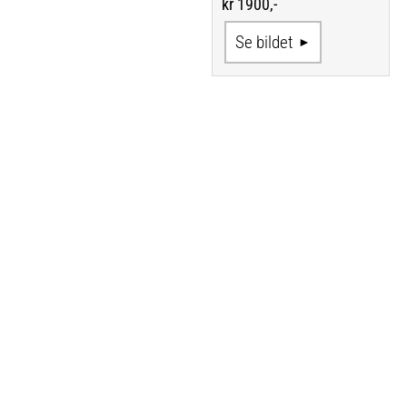
kr 1900,-
Se bildet