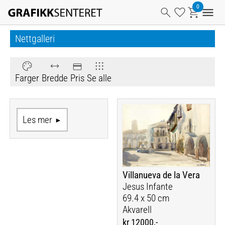
Nettgalleri
Farger
Bredde
Pris
Se alle
Les mer
Villanueva de la Vera
Jesus Infante
69.4 x 50 cm
Akvarell
kr 12000,-